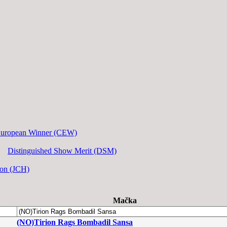
European Winner (CEW)
Distinguished Show Merit (DSM)
ion (JCH)
Mačka
(NO)Tirion Rags Bombadil Sansa