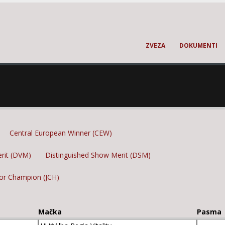
ZVEZA
DOKUMENTI
Central European Winner (CEW)
erit (DVM)
Distinguished Show Merit (DSM)
ior Champion (JCH)
Mačka
Pasma