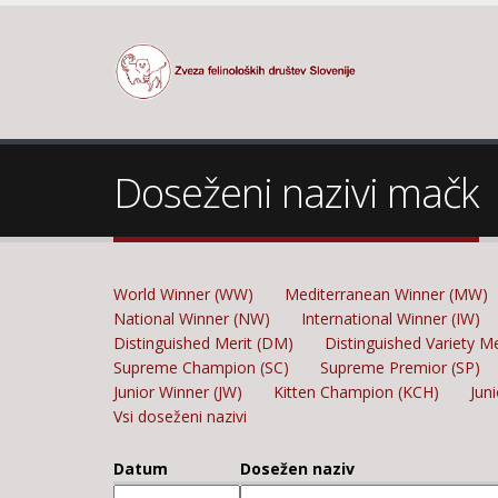
Doseženi nazivi mačk
World Winner (WW)
Mediterranean Winner (MW)
National Winner (NW)
International Winner (IW)
Distinguished Merit (DM)
Distinguished Variety M
Supreme Champion (SC)
Supreme Premior (SP)
Junior Winner (JW)
Kitten Champion (KCH)
Jun
Vsi doseženi nazivi
Datum
Dosežen naziv