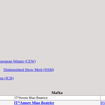
European Winner (CEW)
Distinguished Show Merit (DSM)
ion (JCH)
Mačka
IT*Amore Miao Beatrice
BS