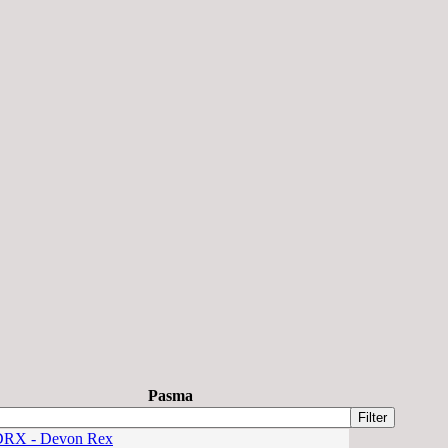
Pasma
DRX - Devon Rex