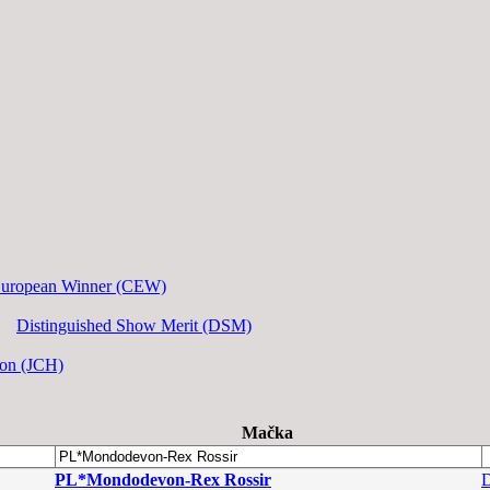
European Winner (CEW)
Distinguished Show Merit (DSM)
ion (JCH)
Mačka
PL*Mondodevon-Rex Rossir