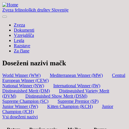
Zveza felinoloških društev Slovenije
Zveza
Dokumenti
Vzrejališča
Legla
Razstave
Za člane
Doseženi nazivi mačk
World Winner (WW)
Mediterranean Winner (MW)
Central
European Winner (CEW)
National Winner (NW)
International Winner (IW)
Distinguished Merit (DM)
Distinguished Variety Merit
(DVM)
Distinguished Show Merit (DSM)
Supreme Champion (SC)
Supreme Premior (SP)
Junior Winner (JW)
Kitten Champion (KCH)
Junior
Champion (JCH)
Vsi doseženi nazivi