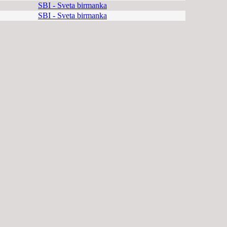
SBI - Sveta birmanka
SBI - Sveta birmanka