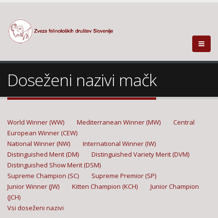
Doseženi nazivi mačk
World Winner (WW)
Mediterranean Winner (MW)
Central
European Winner (CEW)
National Winner (NW)
International Winner (IW)
Distinguished Merit (DM)
Distinguished Variety Merit (DVM)
Distinguished Show Merit (DSM)
Supreme Champion (SC)
Supreme Premior (SP)
Junior Winner (JW)
Kitten Champion (KCH)
Junior Champion
(JCH)
Vsi doseženi nazivi