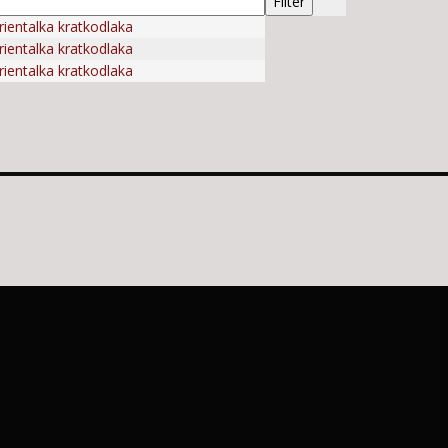
ientalka kratkodlaka
ientalka kratkodlaka
ientalka kratkodlaka