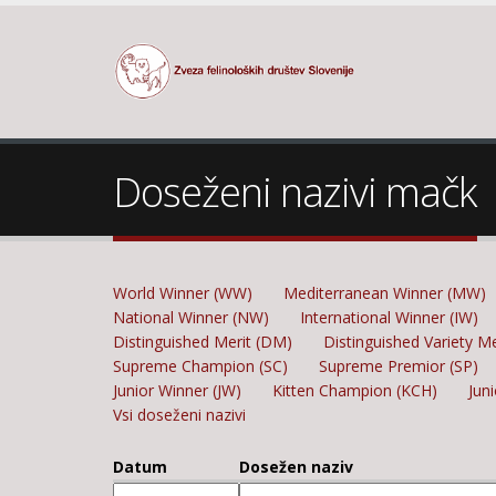
Doseženi nazivi mačk
World Winner (WW)
Mediterranean Winner (MW)
National Winner (NW)
International Winner (IW)
Distinguished Merit (DM)
Distinguished Variety M
Supreme Champion (SC)
Supreme Premior (SP)
Junior Winner (JW)
Kitten Champion (KCH)
Jun
Vsi doseženi nazivi
Datum
Dosežen naziv