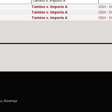
Tamino v. Imporio A
OSH - Or
Tamino v. Imporio A
OSH - Or
Tamino v. Imporio A
OSH - Or
a, Slovenija