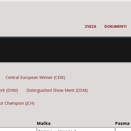
ZVEZA
DOKUMENTI
Central European Winner (CEW)
erit (DVM)
Distinguished Show Merit (DSM)
ior Champion (JCH)
Mačka
Pasma