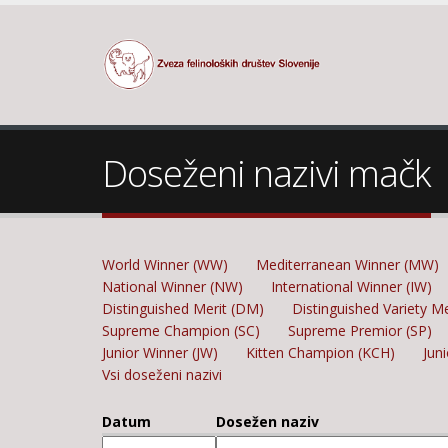
Doseženi nazivi mačk
World Winner (WW)
Mediterranean Winner (MW)
National Winner (NW)
International Winner (IW)
Distinguished Merit (DM)
Distinguished Variety M
Supreme Champion (SC)
Supreme Premior (SP)
Junior Winner (JW)
Kitten Champion (KCH)
Jun
Vsi doseženi nazivi
Datum
Dosežen naziv