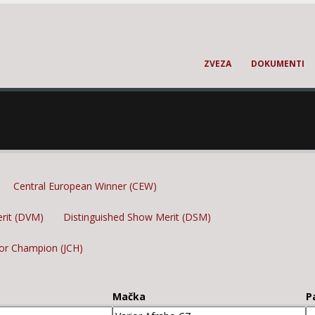
ZVEZA
DOKUMENTI
Central European Winner (CEW)
erit (DVM)
Distinguished Show Merit (DSM)
ior Champion (JCH)
Mačka
P