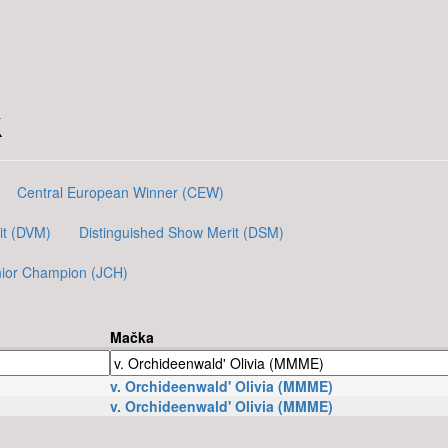
k
Central European Winner (CEW)
it (DVM)
Distinguished Show Merit (DSM)
nior Champion (JCH)
Mačka
v. Orchideenwald' Olivia (MMME)
v. Orchideenwald' Olivia (MMME)