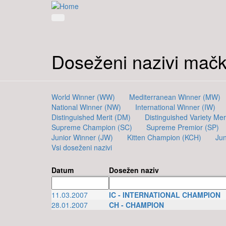
Doseženi nazivi mač
World Winner (WW)
Mediterranean Winner (MW)
National Winner (NW)
International Winner (IW)
Distinguished Merit (DM)
Distinguished Variety Mer
Supreme Champion (SC)
Supreme Premior (SP)
Junior Winner (JW)
Kitten Champion (KCH)
Ju
Vsi doseženi nazivi
Datum
Dosežen naziv
11.03.2007
IC - INTERNATIONAL CHAMPION
28.01.2007
CH - CHAMPION