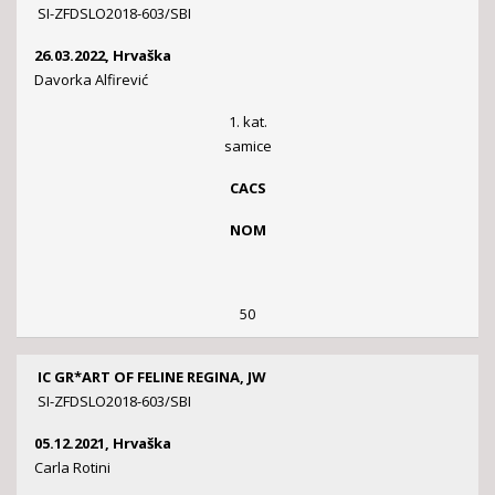
SI-ZFDSLO2018-603/SBI
26.03.2022, Hrvaška
Davorka Alfirević
1. kat.
samice
CACS
NOM
50
IC GR*ART OF FELINE REGINA, JW
SI-ZFDSLO2018-603/SBI
05.12.2021, Hrvaška
Carla Rotini