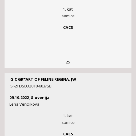
1. kat.
samice
CACS
25
GIC GR*ART OF FELINE REGINA, JW
SI-ZFDSLO2018-603/SBI
09.10.2022, Slovenija
Lena Venclikova
1. kat.
samice
CACS