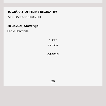
IC GR*ART OF FELINE REGINA, JW
SI-ZFDSLO2018-603/SBI
28.08.2021, Slovenija
Fabio Brambila
1. kat.
samice
CAGCIB
20