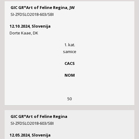
GIC GR*Art of Feline Regina, JW
SI-ZFDSLO2018-603/SBI
12.10.2024, Slovenija
Dorte Kaae, DK
1. kat.
samice
CACS
NOM
50
GIC GR*Art of Feline Regina
SI-ZFDSLO2018-603/SBI
12.05.2024, Slovenija