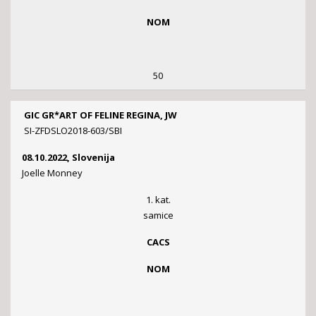
NOM
50
GIC GR*ART OF FELINE REGINA, JW
SI-ZFDSLO2018-603/SBI
08.10.2022, Slovenija
Joelle Monney
1. kat.
samice
CACS
NOM