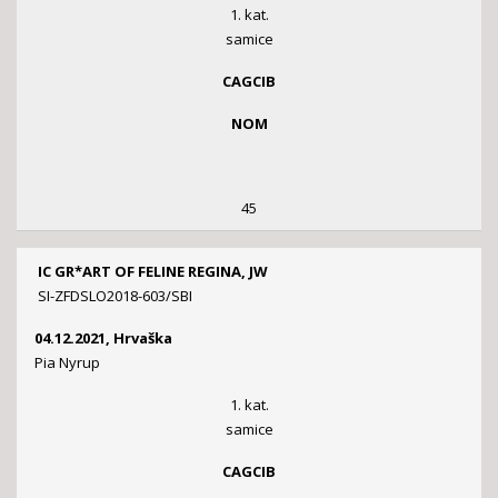
1. kat.
samice
CAGCIB
NOM
45
IC GR*ART OF FELINE REGINA, JW
SI-ZFDSLO2018-603/SBI
04.12.2021, Hrvaška
Pia Nyrup
1. kat.
samice
CAGCIB