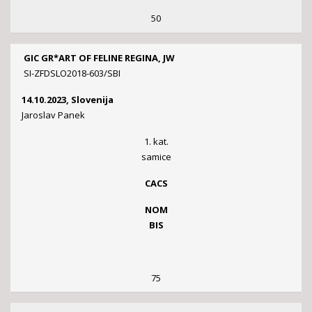
50
GIC GR*ART OF FELINE REGINA, JW
SI-ZFDSLO2018-603/SBI
14.10.2023, Slovenija
Jaroslav Panek
1. kat.
samice
CACS
NOM
BIS
75