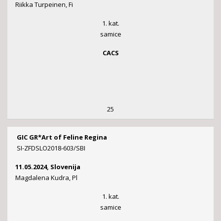
Riikka Turpeinen, Fi
1. kat.
samice
CACS
25
GIC GR*Art of Feline Regina
SI-ZFDSLO2018-603/SBI
11.05.2024, Slovenija
Magdalena Kudra, Pl
1. kat.
samice