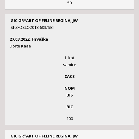
50
GIC GR*ART OF FELINE REGINA, JW
SI-ZFDSLO2018-603/SBI
27.03.2022, Hrvaška
Dorte Kaae
1. kat.
samice
CACS
NOM
BIS
BIC
100
GIC GR*ART OF FELINE REGINA, JW