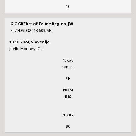
10
GIC GR*Art of Feline Regina, JW
SI-ZFDSLO2018-603/SBI
13.10.2024, Slovenija
Joelle Monney, CH
1. kat.
samice
PH
NOM
BIS
BOB2
90