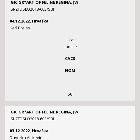
GIC GR*ART OF FELINE REGINA, JW
SI-ZFDSLO2018-603/SBI
04.12.2022, Hrvaška
Karl Preiss
1. kat.
samice
CACS
NOM
50
GIC GR*ART OF FELINE REGINA, JW
SI-ZFDSLO2018-603/SBI
03.12.2022, Hrvaška
Davorka Alfirević