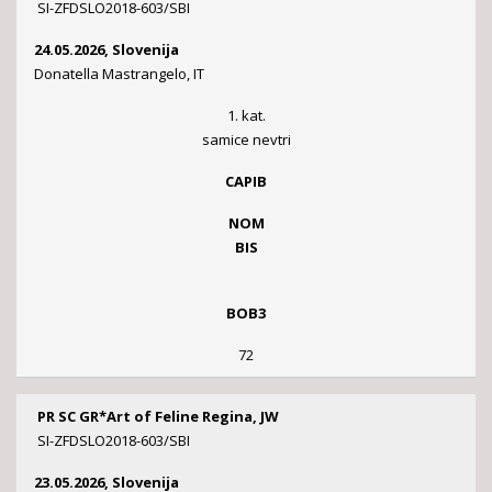
SI-ZFDSLO2018-603/SBI
24.05.2026, Slovenija
Donatella Mastrangelo, IT
1. kat.
samice nevtri
CAPIB
NOM
BIS
BOB3
72
PR SC GR*Art of Feline Regina, JW
SI-ZFDSLO2018-603/SBI
23.05.2026, Slovenija