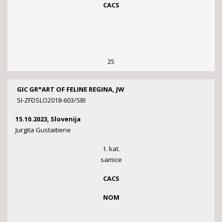
CACS
25
GIC GR*ART OF FELINE REGINA, JW
SI-ZFDSLO2018-603/SBI
15.10.2023, Slovenija
Jurgita Gustaitiene
1. kat.
samice
CACS
NOM