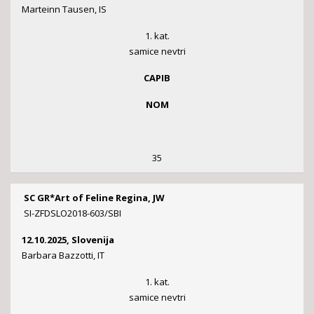
Marteinn Tausen, IS
1. kat.
samice nevtri
CAPIB
NOM
35
SC GR*Art of Feline Regina, JW
SI-ZFDSLO2018-603/SBI
12.10.2025, Slovenija
Barbara Bazzotti, IT
1. kat.
samice nevtri