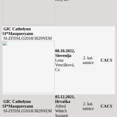
GIC Cathelynn
SI*Masqueryann
SI-ZFDSLO2018/3829NEM
08.10.2022,
Slovenija
2. kat.
Lena
CACS
samice
Venclíková,
Cz
05.12.2021,
GIC Cathelynn
Hrvaška
2. kat.
SI*Masqueryann
Alfred
CACS
samice
SI-ZFDSLO2018/3829NEM
Wittich
Soojarit