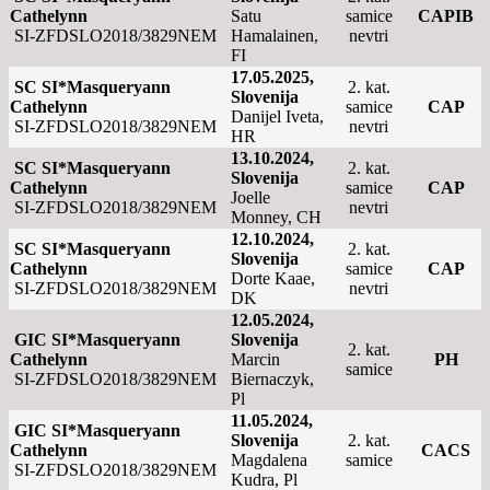
Cathelynn
Satu
samice
CAPIB
SI-ZFDSLO2018/3829NEM
Hamalainen,
nevtri
FI
17.05.2025,
SC SI*Masqueryann
2. kat.
Slovenija
Cathelynn
samice
CAP
Danijel Iveta,
SI-ZFDSLO2018/3829NEM
nevtri
HR
13.10.2024,
SC SI*Masqueryann
2. kat.
Slovenija
Cathelynn
samice
CAP
Joelle
SI-ZFDSLO2018/3829NEM
nevtri
Monney, CH
12.10.2024,
SC SI*Masqueryann
2. kat.
Slovenija
Cathelynn
samice
CAP
Dorte Kaae,
SI-ZFDSLO2018/3829NEM
nevtri
DK
12.05.2024,
GIC SI*Masqueryann
Slovenija
2. kat.
Cathelynn
Marcin
PH
samice
SI-ZFDSLO2018/3829NEM
Biernaczyk,
Pl
11.05.2024,
GIC SI*Masqueryann
Slovenija
2. kat.
Cathelynn
CACS
Magdalena
samice
SI-ZFDSLO2018/3829NEM
Kudra, Pl