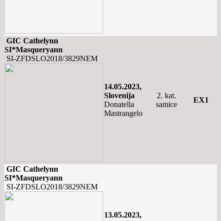
GIC Cathelynn
SI*Masqueryann
SI-ZFDSLO2018/3829NEM
14.05.2023,
Slovenija
2. kat.
EX1
Donatella
samice
Mastrangelo
GIC Cathelynn
SI*Masqueryann
SI-ZFDSLO2018/3829NEM
13.05.2023,