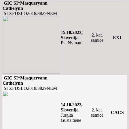
GIC SI*Masqueryann
Cathelynn
SI-ZFDSLO2018/3829NEM
15.10.2023,
2. kat.
Slovenija
EX1
samice
Pia Nyman
GIC SI*Masqueryann
Cathelynn
SI-ZFDSLO2018/3829NEM
14.10.2023,
Slovenija
2. kat.
CACS
Jurgita
samice
Gustaitiene