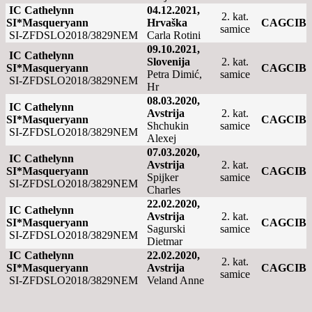
IC Cathelynn
04.12.2021,
2. kat.
SI*Masqueryann
Hrvaška
CAGCIB
samice
SI-ZFDSLO2018/3829NEM
Carla Rotini
09.10.2021,
IC Cathelynn
Slovenija
2. kat.
SI*Masqueryann
CAGCIB
Petra Dimić,
samice
SI-ZFDSLO2018/3829NEM
Hr
08.03.2020,
IC Cathelynn
Avstrija
2. kat.
SI*Masqueryann
CAGCIB
Shchukin
samice
SI-ZFDSLO2018/3829NEM
Alexej
07.03.2020,
IC Cathelynn
Avstrija
2. kat.
SI*Masqueryann
CAGCIB
Spijker
samice
SI-ZFDSLO2018/3829NEM
Charles
22.02.2020,
IC Cathelynn
Avstrija
2. kat.
SI*Masqueryann
CAGCIB
Sagurski
samice
SI-ZFDSLO2018/3829NEM
Dietmar
IC Cathelynn
22.02.2020,
2. kat.
SI*Masqueryann
Avstrija
CAGCIB
samice
SI-ZFDSLO2018/3829NEM
Veland Anne