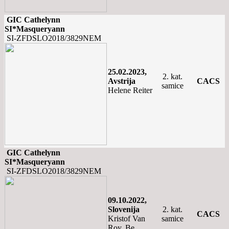
GIC Cathelynn
SI*Masqueryann
SI-ZFDSLO2018/3829NEM
25.02.2023,
2. kat.
Avstrija
CACS
samice
Helene Reiter
GIC Cathelynn
SI*Masqueryann
SI-ZFDSLO2018/3829NEM
09.10.2022,
Slovenija
2. kat.
CACS
Kristof Van
samice
Roy, Be