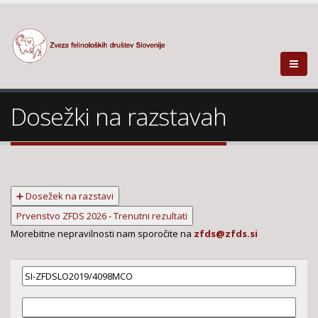
Dosežki na razstavah
➕ Dosežek na razstavi
Prvenstvo ZFDS 2026 - Trenutni rezultati
Morebitne nepravilnosti nam sporočite na
zfds@zfds.si