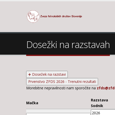
Dosežki na razstavah
➕ Dosežek na razstavi
Prvenstvo ZFDS 2026 - Trenutni rezultati
Morebitne nepravilnosti nam sporočite na
zfds@zfds
Razstava
Mačka
Sodnik