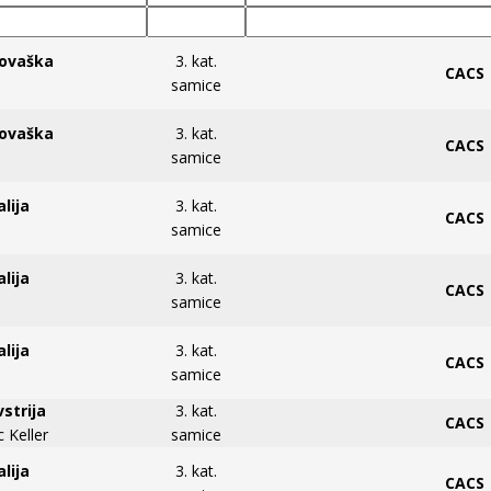
lovaška
3. kat.
CACS
samice
lovaška
3. kat.
CACS
samice
alija
3. kat.
CACS
samice
alija
3. kat.
CACS
samice
alija
3. kat.
CACS
samice
vstrija
3. kat.
CACS
 Keller
samice
alija
3. kat.
CACS