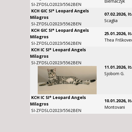
Biernaczyk
SI-ZFDSLO2023/5562BEN
KCH GIC SI* Leopard Angels
07.02.2026, It
Milagros
Scaglia
SI-ZFDSLO2023/5562BEN
KCH GIC SI* Leopard Angels
25.01.2026, It
Milagros
Thea Friškovec
SI-ZFDSLO2023/5562BEN
KCH IC SI* Leopard Angels
Milagros
SI-ZFDSLO2023/5562BEN
11.01.2026, It
Sjobom G.
KCH IC SI* Leopard Angels
10.01.2026, It
Milagros
Montovani
SI-ZFDSLO2023/5562BEN