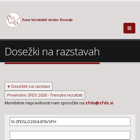
Dosežki na razstavah
➕ Dosežek na razstavi
Prvenstvo ZFDS 2026 - Trenutni rezultati
Morebitne nepravilnosti nam sporočite na
zfds@zfds.si