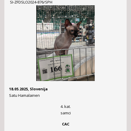
SI-ZFDSLO2024-876/SPH
18.05.2025, Slovenija
Satu Hamalainen
4. kat.
samci
CAC