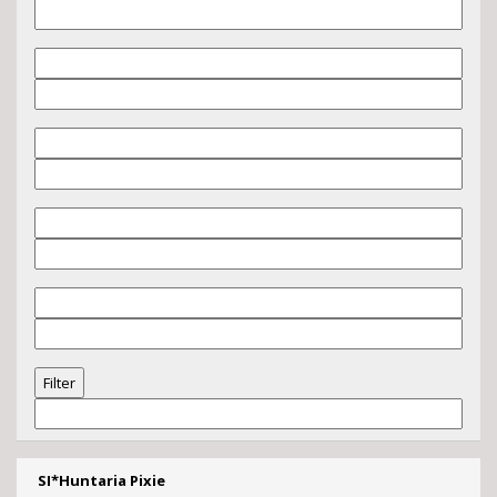
SI*Huntaria Pixie