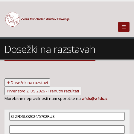
Dosežki na razstavah
➕ Dosežek na razstavi
Prvenstvo ZFDS 2026 - Trenutni rezultati
Morebitne nepravilnosti nam sporočite na
zfds@zfds.si