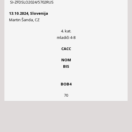
SI-ZFDSLO2024/5702RUS
13.10.2024, Slovenija
Martin Šanda, CZ
4. kat.
mladiči 4-8
CACC
NOM
BIS
BOB4
70