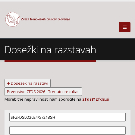
Dosežki na razstavah
➕ Dosežek na razstavi
Prvenstvo ZFDS 2026 - Trenutni rezultati
Morebitne nepravilnosti nam sporočite na
zfds@zfds.si