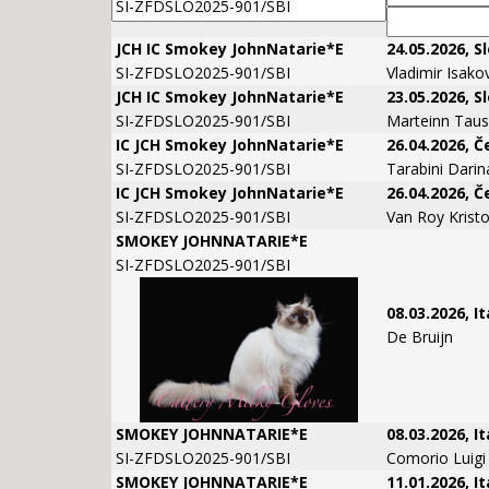
JCH IC Smokey JohnNatarie*E
24.05.2026, S
SI-ZFDSLO2025-901/SBI
Vladimir Isako
JCH IC Smokey JohnNatarie*E
23.05.2026, S
SI-ZFDSLO2025-901/SBI
Marteinn Taus
IC JCH Smokey JohnNatarie*E
26.04.2026, 
SI-ZFDSLO2025-901/SBI
Tarabini Darin
IC JCH Smokey JohnNatarie*E
26.04.2026, 
SI-ZFDSLO2025-901/SBI
Van Roy Kristo
SMOKEY JOHNNATARIE*E
SI-ZFDSLO2025-901/SBI
08.03.2026, It
De Bruijn
SMOKEY JOHNNATARIE*E
08.03.2026, It
SI-ZFDSLO2025-901/SBI
Comorio Luigi
SMOKEY JOHNNATARIE*E
11.01.2026, It