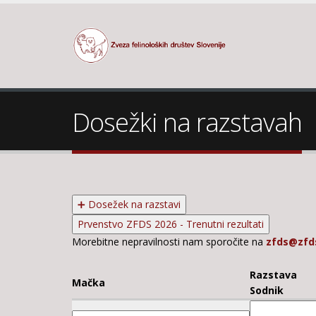
Dosežki na razstavah
➕ Dosežek na razstavi
Prvenstvo ZFDS 2026 - Trenutni rezultati
Morebitne nepravilnosti nam sporočite na
zfds@zfds
Razstava
Mačka
Sodnik