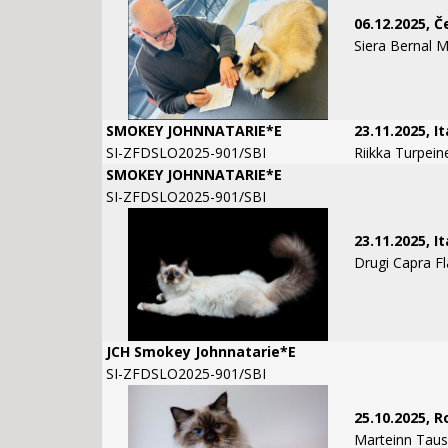
06.12.2025, 
Siera Bernal M
SMOKEY JOHNNATARIE*E
23.11.2025, It
SI-ZFDSLO2025-901/SBI
Riikka Turpein
SMOKEY JOHNNATARIE*E
SI-ZFDSLO2025-901/SBI
23.11.2025, It
Drugi Capra Fl
JCH Smokey Johnnatarie*E
SI-ZFDSLO2025-901/SBI
25.10.2025, 
Marteinn Tau