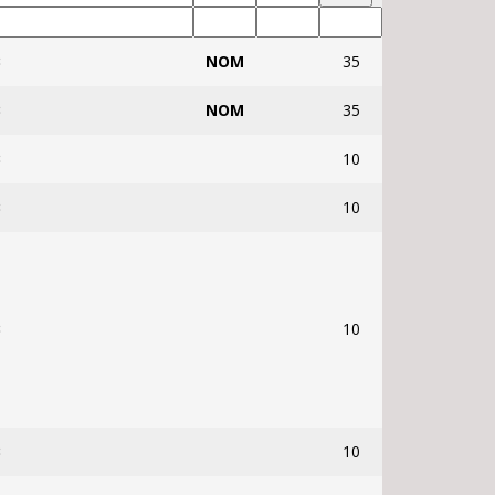
B
NOM
35
B
NOM
35
B
10
B
10
B
10
B
10