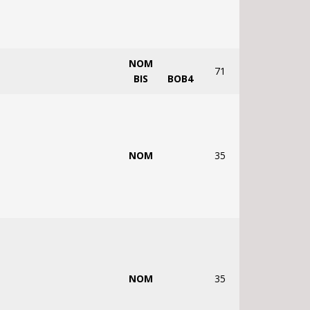
NOM
71
BIS
BOB4
NOM
35
NOM
35