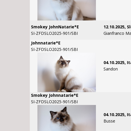
Smokey JohnNatarie*E
12.10.2025, S
SI-ZFDSLO2025-901/SBI
Gianfranco Ma
Johnnatarie*E
SI-ZFDSLO2025-901/SBI
04.10.2025, It
Sandon
Smokey Johnnatarie*E
SI-ZFDSLO2025-901/SBI
04.10.2025, It
Busse