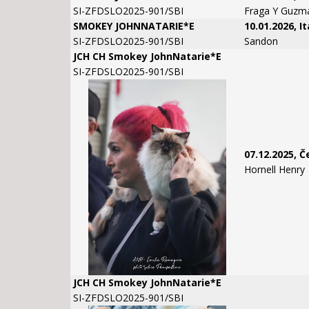
SI-ZFDSLO2025-901/SBI
Fraga Y Guzm
SMOKEY JOHNNATARIE*E
10.01.2026, It
SI-ZFDSLO2025-901/SBI
Sandon
JCH CH Smokey JohnNatarie*E
SI-ZFDSLO2025-901/SBI
07.12.2025, 
Hornell Henry
JCH CH Smokey JohnNatarie*E
SI-ZFDSLO2025-901/SBI