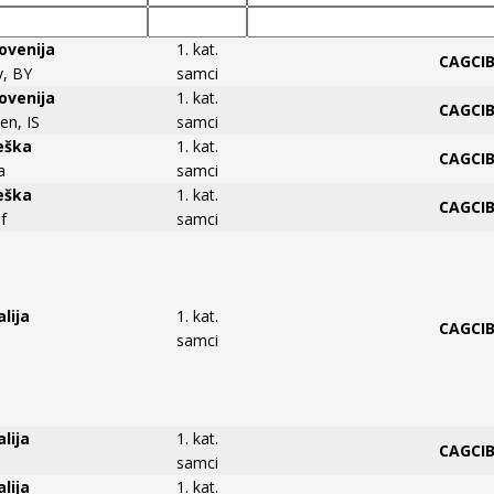
lovenija
1. kat.
CAGCI
v, BY
samci
lovenija
1. kat.
CAGCI
en, IS
samci
Češka
1. kat.
CAGCI
a
samci
Češka
1. kat.
CAGCI
f
samci
alija
1. kat.
CAGCI
samci
alija
1. kat.
CAGCI
samci
alija
1. kat.