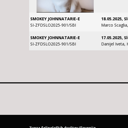
SMOKEY JOHNNATARIE-E
18.05.2025, S
SI-ZFDSLO2025-901/SBI
Marco Scaglia,
SMOKEY JOHNNATARIE-E
17.05.2025, S
SI-ZFDSLO2025-901/SBI
Danijel Iveta,
Zveza felinoloških društev Slovenije