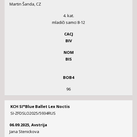
Martin Šanda, CZ
4. kat.
mladiči samci 8-12
CACJ
BIV
NOM
BIS
BOB4
96
KCH SI*Blue Ballet Lex Noctis
SI-ZFDSLO2025/5934RUS
06.09.2025, Avstrija
Jana Stenickova