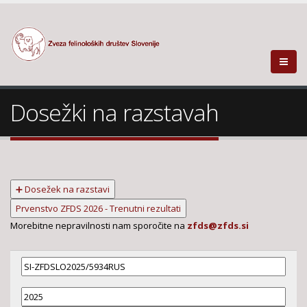
Dosežki na razstavah
➕ Dosežek na razstavi
Prvenstvo ZFDS 2026 - Trenutni rezultati
Morebitne nepravilnosti nam sporočite na
zfds@zfds.si