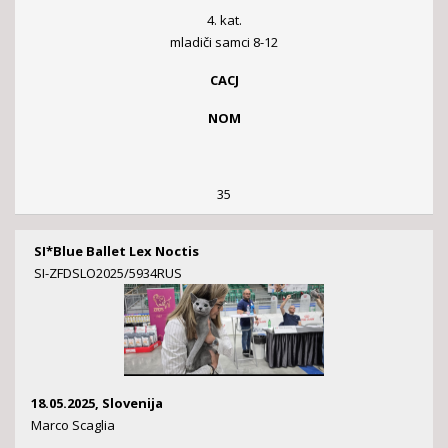
4. kat.
mladiči samci 8-12
CACJ
NOM
35
SI*Blue Ballet Lex Noctis
SI-ZFDSLO2025/5934RUS
18.05.2025, Slovenija
Marco Scaglia