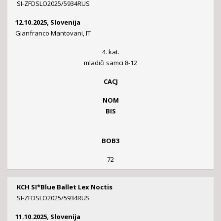
SI-ZFDSLO2025/5934RUS
12.10.2025, Slovenija
Gianfranco Mantovani, IT
4. kat.
mladiči samci 8-12
CACJ
NOM
BIS
BOB3
72
KCH SI*Blue Ballet Lex Noctis
SI-ZFDSLO2025/5934RUS
11.10.2025, Slovenija