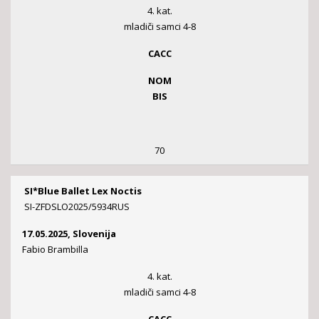
4. kat.
mladiči samci 4-8
CACC
NOM
BIS
70
SI*Blue Ballet Lex Noctis
SI-ZFDSLO2025/5934RUS
17.05.2025, Slovenija
Fabio Brambilla
4. kat.
mladiči samci 4-8
CACC