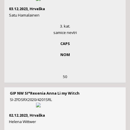
03.12.2023, Hrvaška
Satu Hamalainen
3. kat.
samice nevtri
CAPS
NOM
50
GIP NW SI*Rexenia Anna Li my Witch
SI-ZFDSRX2020/4201SRL
02.12.2023, Hrvaška
Helena Wittwer