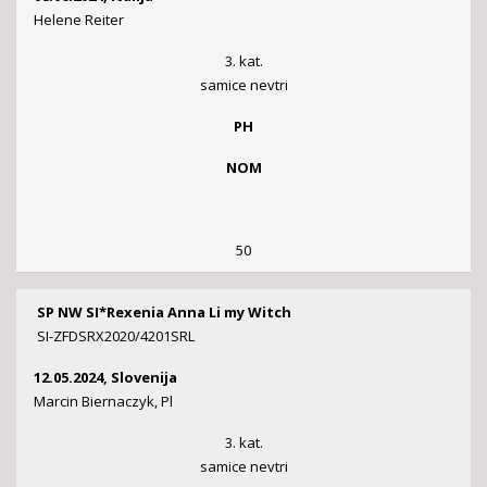
Helene Reiter
3. kat.
samice nevtri
PH
NOM
50
SP NW SI*Rexenia Anna Li my Witch
SI-ZFDSRX2020/4201SRL
12.05.2024, Slovenija
Marcin Biernaczyk, Pl
3. kat.
samice nevtri