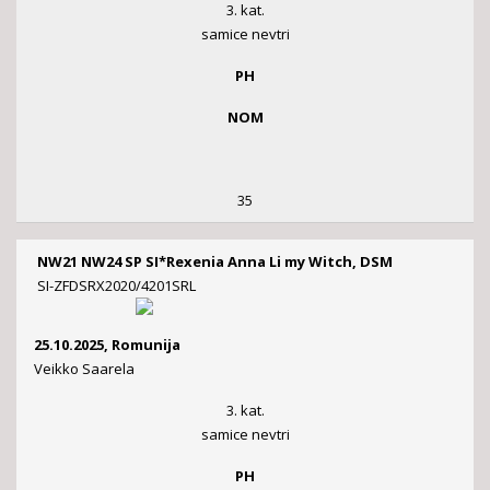
3. kat.
samice nevtri
PH
NOM
35
NW21 NW24 SP SI*Rexenia Anna Li my Witch, DSM
SI-ZFDSRX2020/4201SRL
25.10.2025, Romunija
Veikko Saarela
3. kat.
samice nevtri
PH