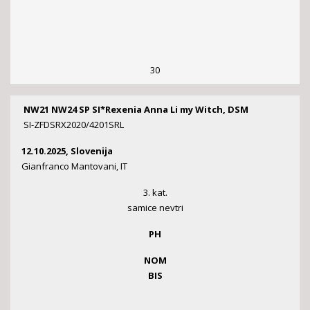
30
NW21 NW24 SP SI*Rexenia Anna Li my Witch, DSM
SI-ZFDSRX2020/4201SRL
12.10.2025, Slovenija
Gianfranco Mantovani, IT
3. kat.
samice nevtri
PH
NOM
BIS