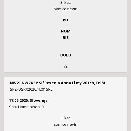
3. kat.
samice nevtri
PH
NOM
BIS
BOB3
72
NW21 NW24 SP SI*Rexenia Anna Li my Witch, DSM
SI-ZFDSRX2020/4201SRL
17.05.2025, Slovenija
Satu Hamalainen, FI
3. kat.
samice nevtri