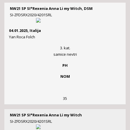
NW21 SP SI*Rexenia Anna Li my Witch, DSM
SI-ZFDSRX2020/4201SRL
04.01.2025, Italija
Yan Roca Folch
3. kat.
samice nevtri
PH
NOM
35
NW21 SP SI*Rexenia Anna Li my Witch
SI-ZFDSRX2020/4201SRL