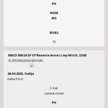
PH
NOM
BIS
BOB2
73
NW21 NW24 SP SI*Rexenia Anna Li my Witch, DSM
SI-ZFDSRX2020/4201SRL
26.04.2025, Italija
Katia Pocci
3. kat.
samice nevtri
PH