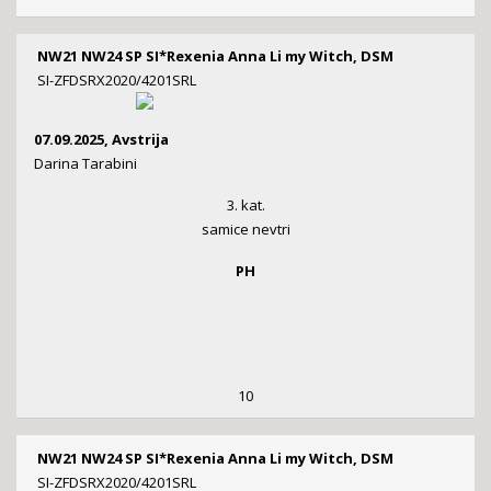
NW21 NW24 SP SI*Rexenia Anna Li my Witch, DSM
SI-ZFDSRX2020/4201SRL
07.09.2025, Avstrija
Darina Tarabini
3. kat.
samice nevtri
PH
10
NW21 NW24 SP SI*Rexenia Anna Li my Witch, DSM
SI-ZFDSRX2020/4201SRL