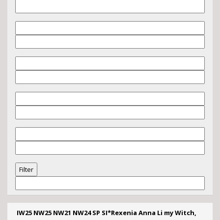
IW25 NW25 NW21 NW24 SP SI*Rexenia Anna Li my Witch,