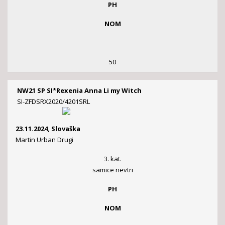
PH
NOM
50
NW21 SP SI*Rexenia Anna Li my Witch
SI-ZFDSRX2020/4201SRL
23.11.2024, Slovaška
Martin Urban Drugi
3. kat.
samice nevtri
PH
NOM