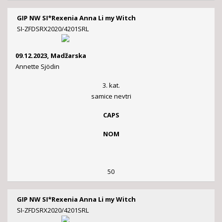
GIP NW SI*Rexenia Anna Li my Witch
SI-ZFDSRX2020/4201SRL
09.12.2023, Madžarska
Annette Sjödin
3. kat.
samice nevtri
CAPS
NOM
50
GIP NW SI*Rexenia Anna Li my Witch
SI-ZFDSRX2020/4201SRL