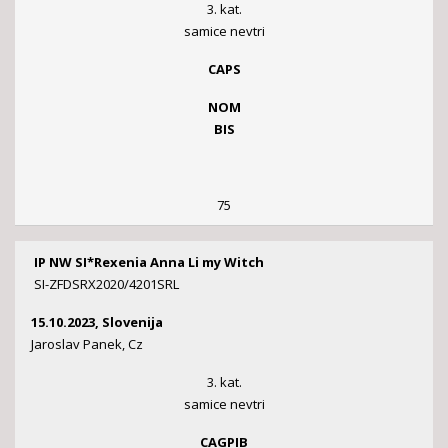
3. kat.
samice nevtri
CAPS
NOM
BIS
75
IP NW SI*Rexenia Anna Li my Witch
SI-ZFDSRX2020/4201SRL
15.10.2023, Slovenija
Jaroslav Panek, Cz
3. kat.
samice nevtri
CAGPIB