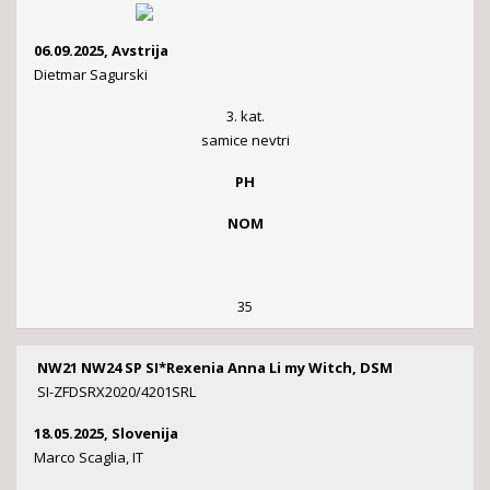
06.09.2025, Avstrija
Dietmar Sagurski
3. kat.
samice nevtri
PH
NOM
35
NW21 NW24 SP SI*Rexenia Anna Li my Witch, DSM
SI-ZFDSRX2020/4201SRL
18.05.2025, Slovenija
Marco Scaglia, IT