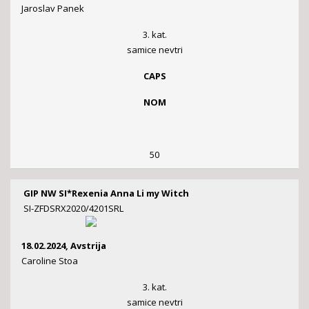
Jaroslav Panek
3. kat.
samice nevtri
CAPS
NOM
50
GIP NW SI*Rexenia Anna Li my Witch
SI-ZFDSRX2020/4201SRL
18.02.2024, Avstrija
Caroline Stoa
3. kat.
samice nevtri