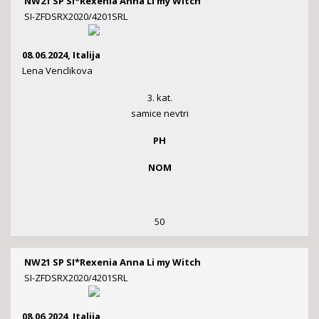
NW21 SP SI*Rexenia Anna Li my Witch
SI-ZFDSRX2020/4201SRL
08.06.2024, Italija
Lena Venclikova
3. kat.
samice nevtri
PH
NOM
50
NW21 SP SI*Rexenia Anna Li my Witch
SI-ZFDSRX2020/4201SRL
08.06.2024, Italija