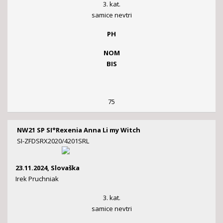
3. kat.
samice nevtri
PH
NOM
BIS
75
NW21 SP SI*Rexenia Anna Li my Witch
SI-ZFDSRX2020/4201SRL
23.11.2024, Slovaška
Irek Pruchniak
3. kat.
samice nevtri