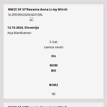
NW21 SP SI*Rexenia Anna Li my Witch
SI-ZFDSRX2020/4201SRL
12.10.2024, Slovenija
Arja Martikainen
3. kat.
samice nevtri
PH
NOM
BIS
BOB2
90