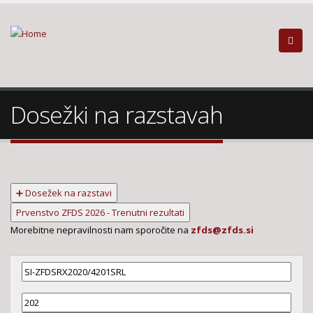
Dosežki na razstavah
➕ Dosežek na razstavi
Prvenstvo ZFDS 2026 - Trenutni rezultati
Morebitne nepravilnosti nam sporočite na
zfds@zfds.si