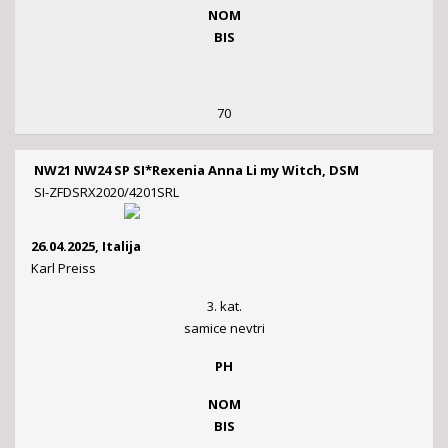
NOM
BIS
70
NW21 NW24 SP SI*Rexenia Anna Li my Witch, DSM
SI-ZFDSRX2020/4201SRL
26.04.2025, Italija
Karl Preiss
3. kat.
samice nevtri
PH
NOM
BIS