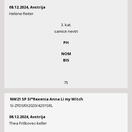
08.12.2024, Avstrija
Helene Reiter
3. kat.
samice nevtri
PH
NOM
BIS
75
NW21 SP SI*Rexenia Anna Li my Witch
SI-ZFDSRX2020/4201SRL
08.12.2024, Avstrija
Thea Friškovec-keller