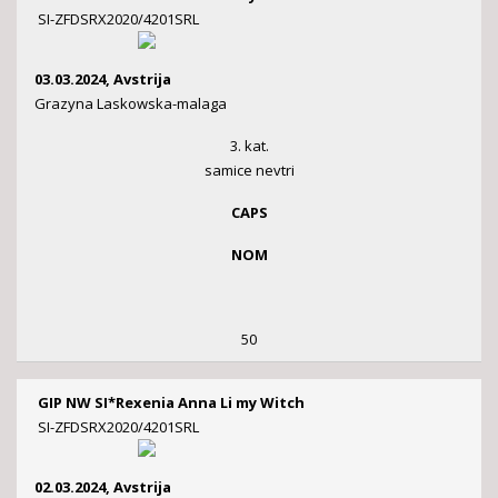
SI-ZFDSRX2020/4201SRL
03.03.2024, Avstrija
Grazyna Laskowska-malaga
3. kat.
samice nevtri
CAPS
NOM
50
GIP NW SI*Rexenia Anna Li my Witch
SI-ZFDSRX2020/4201SRL
02.03.2024, Avstrija