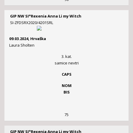
GIP NW SI*Rexenia Anna Li my Witch
SI-ZFDSRX2020/4201SRL
09.03.2024, Hrvaška
Laura Sholten
3. kat.
samice nevtri
CAPS
NOM
BIS
75
GIP NW SI*Rexenia Anna Li my Witch