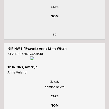
CAPS
NOM
50
GIP NW SI*Rexenia Anna Li my Witch
SI-ZFDSRX2020/4201SRL
18.02.2024, Avstrija
Anne Veland
3. kat.
samice nevtri
CAPS
NOM