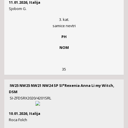
11.01.2026, Italija
Sjobom G.
3. kat.
samice nevtri
PH
NOM
35
IW25 NW25 NW21 NW24 SP SI*Rexenia Anna Li my Witch,
DSM
SI-ZFDSRX2020/4201SRL
10.01.2026, Italija
Roca Folch