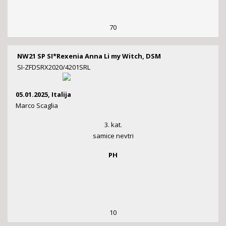
70
NW21 SP SI*Rexenia Anna Li my Witch, DSM
SI-ZFDSRX2020/4201SRL
05.01.2025, Italija
Marco Scaglia
3. kat.
samice nevtri
PH
10