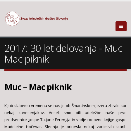
2017: 30 let delovanja - Muc
Mac piknik
Muc – Mac piknik
Kljub slabemu vremenu se nas je ob Šmartinskem jezeru zbralo kar
nekaj zanesenjakov. Veseli smo bili udeležbe naše prve
predsednice gospe Tatjane Ferengja in vodje rodovne knjige gospe
Madeleine Hočevar. Slednja je prinesla nekaj zanimivih starih