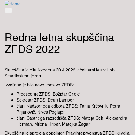
Redna letna skupščina
ZFDS 2022
Skupščina je bila izvedena 30.4.2022 v čolnarni Muzelj ob
Šmartinskem jezeru.
Izvoljeno je bilo novo vodstvo ZFDS:
Predsednik ZFDS: Božidar Grigić
Sekretar ZFDS: Dean Lamper
člani Nadzornega odbora ZFDS: Tanja Krčovnik, Petra
Prijanovič, Nives Poglajen
člani Častnega razsodišča ZFDS: Mateja Čeh, Aleksandra
Herman, Milena Hribar, Matejka Žagar
Skupščina je sprejela dopolnjen Pravilnik prvenstva ZFDS, ki velja