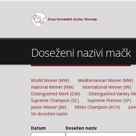
Doseženi nazivi mačk
World Winner (WW)
Mediterranean Winner (MW)
National Winner (NW)
International Winner (IW)
Distinguished Merit (DM)
Distinguished Variety M
Supreme Champion (SC)
Supreme Premior (SP)
Junior Winner (JW)
Kitten Champion (KCH)
Jun
Vsi doseženi nazivi
Datum
Dosežen naziv