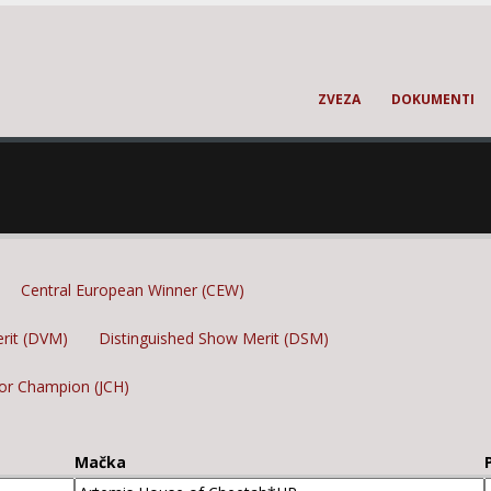
ZVEZA
DOKUMENTI
Central European Winner (CEW)
erit (DVM)
Distinguished Show Merit (DSM)
ior Champion (JCH)
Mačka