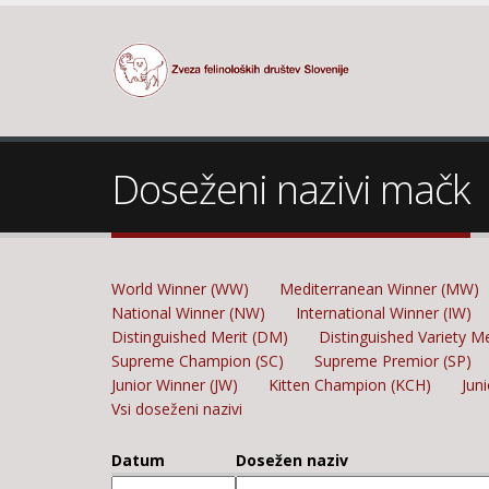
Doseženi nazivi mačk
World Winner (WW)
Mediterranean Winner (MW)
National Winner (NW)
International Winner (IW)
Distinguished Merit (DM)
Distinguished Variety M
Supreme Champion (SC)
Supreme Premior (SP)
Junior Winner (JW)
Kitten Champion (KCH)
Jun
Vsi doseženi nazivi
Datum
Dosežen naziv