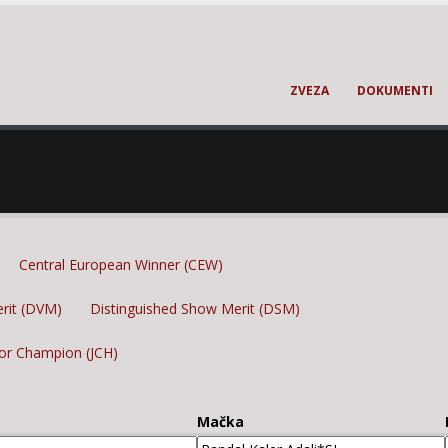
ZVEZA
DOKUMENTI
Central European Winner (CEW)
erit (DVM)
Distinguished Show Merit (DSM)
ior Champion (JCH)
Mačka