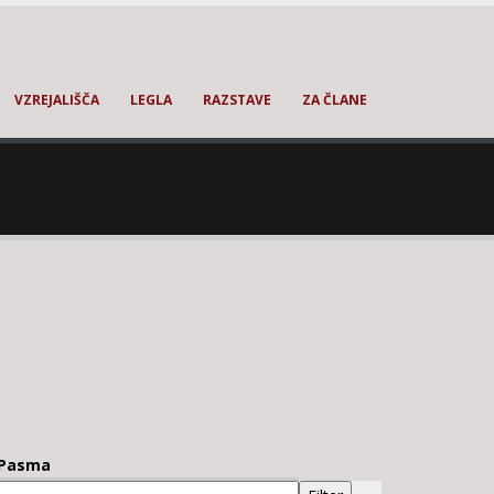
VZREJALIŠČA
LEGLA
RAZSTAVE
ZA ČLANE
Pasma