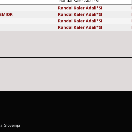
Randal Kaler Adali*SI
REMIOR
Randal Kaler Adali*SI
Randal Kaler Adali*SI
Randal Kaler Adali*SI
a, Slovenija