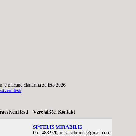
 in je plačana članarina za leto 2026
stveni testi
avstveni testi
Vzrejališče, Kontakt
SI*FELIS MIRABILIS
051 488 920, nusa.schumet@gmail.com