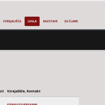
VZREJALIŠČA
LEGLA
RAZSTAVE
ZA ČLANE
sti
Vzrejališče, Kontakt
SI*MASQUERYANN