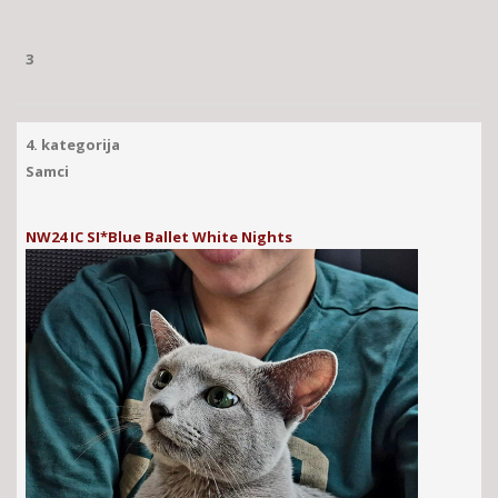
3
4. kategorija
Samci
NW24 IC SI*Blue Ballet White Nights