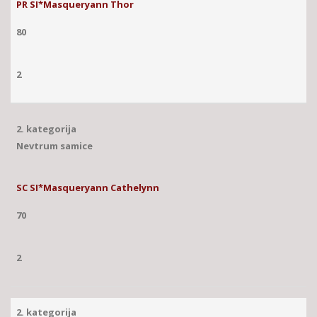
PR SI*Masqueryann Thor
80
2
2. kategorija
Nevtrum samice
SC SI*Masqueryann Cathelynn
70
2
2. kategorija