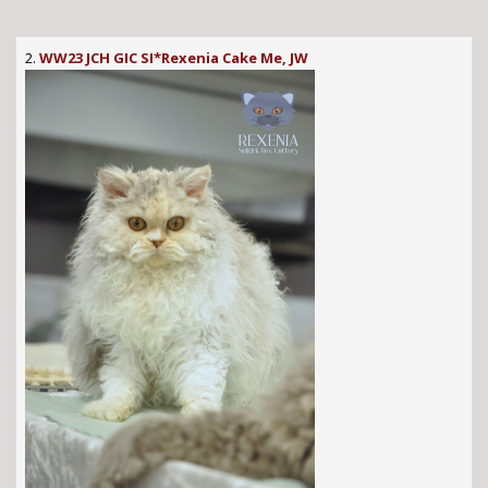
2.
WW23 JCH GIC SI*Rexenia Cake Me, JW