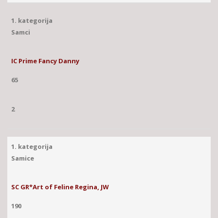
1. kategorija
Samci
IC Prime Fancy Danny
65
2
1. kategorija
Samice
SC GR*Art of Feline Regina, JW
190