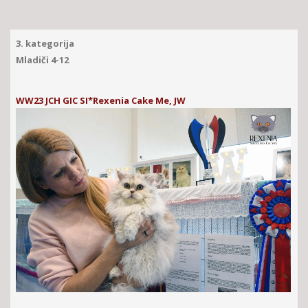
3. kategorija
Mladiči 4-12
WW23 JCH GIC SI*Rexenia Cake Me, JW