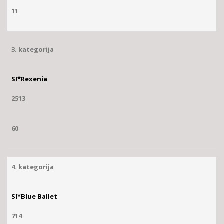
11
3. kategorija
SI*Rexenia
2513
60
4. kategorija
SI*Blue Ballet
714