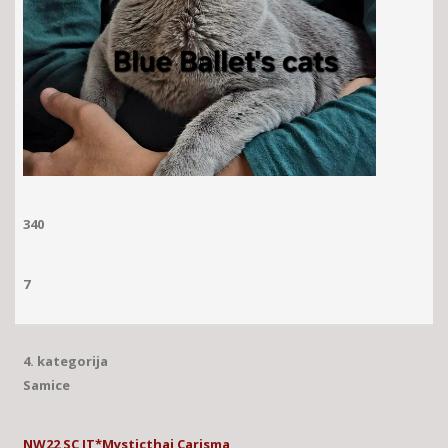
340
7
4. kategorija
Samice
NW22 SC IT*Mysticthai Carisma