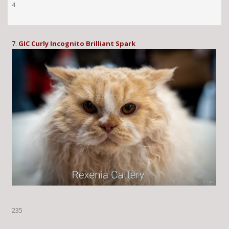
4
7.
GIC Curly Incognito Brilliant Spark
235