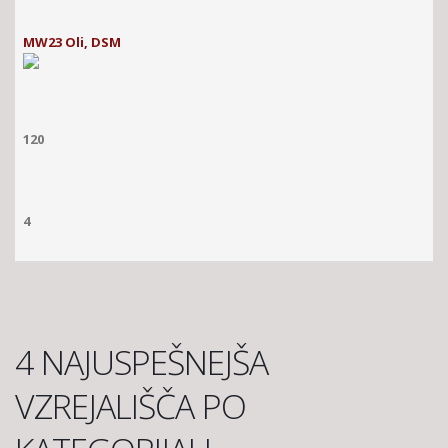
MW23 Oli, DSM
120
4
4 NAJUSPEŠNEJŠA
VZREJALIŠČA PO