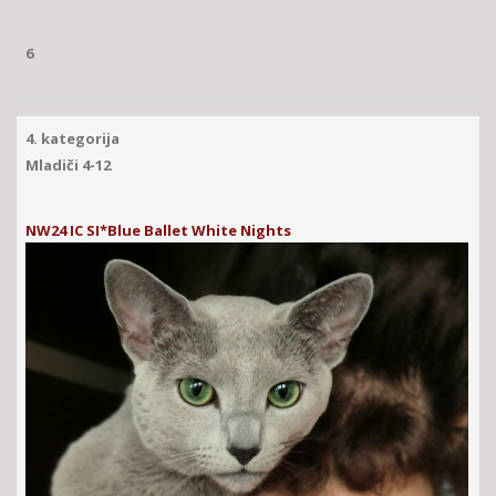
6
4. kategorija
Mladiči 4-12
NW24 IC SI*Blue Ballet White Nights