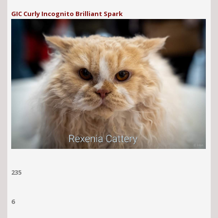
GIC Curly Incognito Brilliant Spark
235
6