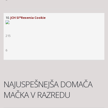
10.
JCH SI*Rexenia Cookie
215
6
NAJUSPEŠNEJŠA DOMAČA
MAČKA V RAZREDU