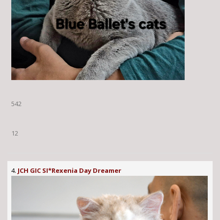
542
12
4.
JCH GIC SI*Rexenia Day Dreamer