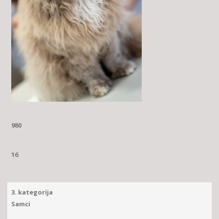
980
16
3. kategorija
Samci