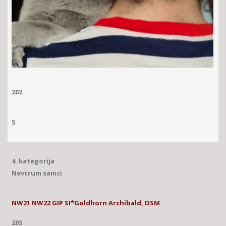
202
5
4. kategorija
Nevtrum samci
NW21 NW22 GIP SI*Goldhorn Archibald, DSM
205