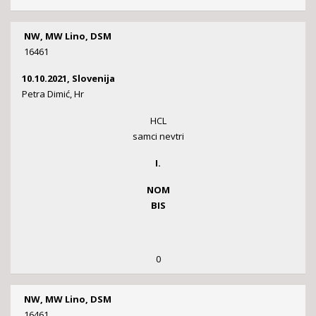
NW, MW Lino, DSM
16461
10.10.2021, Slovenija
Petra Dimić, Hr
HCL
samci nevtri
I.
NOM
BIS
0
NW, MW Lino, DSM
16461