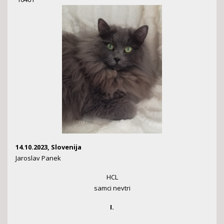
14.10.2023, Slovenija
Jaroslav Panek
HCL
samci nevtri
I.