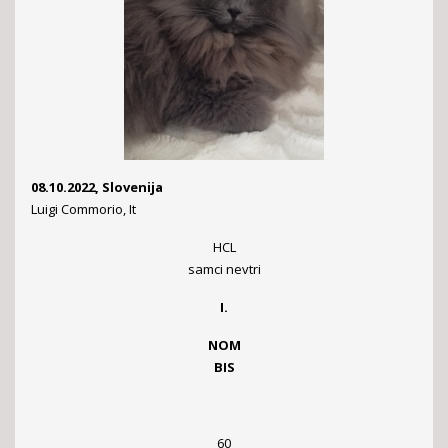
08.10.2022, Slovenija
Luigi Commorio, It
HCL
samci nevtri
I.
NOM
BIS
60