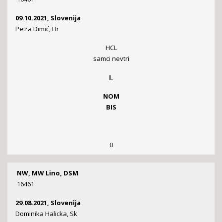
09.10.2021, Slovenija
Petra Dimić, Hr
HCL
samci nevtri
I.
NOM
BIS
0
NW, MW Lino, DSM
16461
29.08.2021, Slovenija
Dominika Halicka, Sk