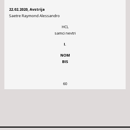
22.02.2020, Avstrija
Saetre Raymond Alessandro
HCL
samci nevtri
I.
NOM
BIS
60