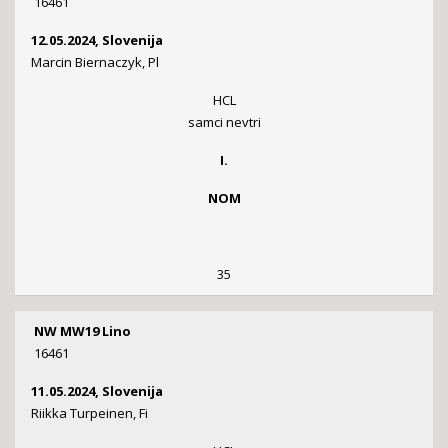
16461
12.05.2024, Slovenija
Marcin Biernaczyk, Pl
HCL
samci nevtri
I.
NOM
35
NW MW19 Lino
16461
11.05.2024, Slovenija
Riikka Turpeinen, Fi