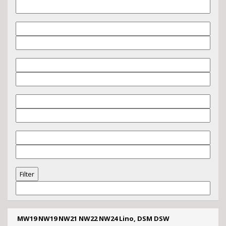
MW19 NW19 NW21 NW22 NW24 Lino, DSM DSW