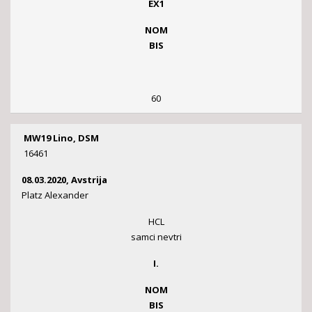
EX1
NOM
BIS
60
MW19 Lino, DSM
16461
08.03.2020, Avstrija
Platz Alexander
HCL
samci nevtri
I.
NOM
BIS