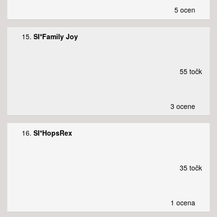
5 ocen
15.
SI*Family Joy
55 točk
3 ocene
16.
SI*HopsRex
35 točk
1 ocena