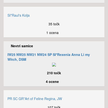
SI*Raul's Kolja
35 točk
1 ocena
Nevtri samice
IW25 NW25 NW21 NW24 SP SI*Rexenia Anna Li my
Witch, DSM
210 točk
4 ocene
PR SC GR*Art of Feline Regina, JW
107 točk