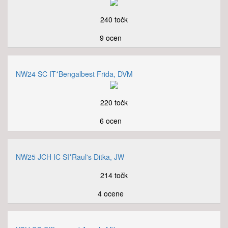
240 točk
9 ocen
NW24 SC IT*Bengalbest Frida, DVM
220 točk
6 ocen
NW25 JCH IC SI*Raul's Ditka, JW
214 točk
4 ocene