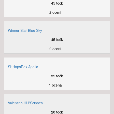
45 točk
2 oceni
Winner Star Blue Sky
45 točk
2 oceni
SI*HopsRex Apollo
35 točk
1 ocena
Valentino HU*Sciroo's
20 točk