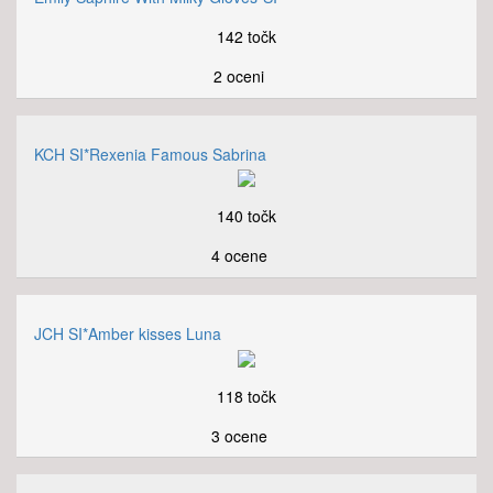
142 točk
2 oceni
KCH SI*Rexenia Famous Sabrina
140 točk
4 ocene
JCH SI*Amber kisses Luna
118 točk
3 ocene