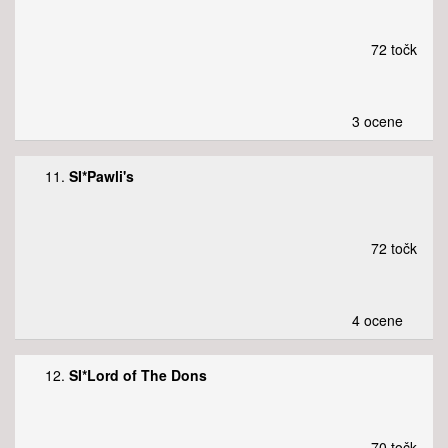
72 točk
3 ocene
11.
SI*Pawli's
72 točk
4 ocene
12.
SI*Lord of The Dons
70 točk