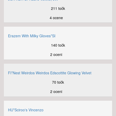
211 točk
4 ocene
Erazem With Milky Gloves*SI
140 točk
2 oceni
FI*Nest Weirdos Weirdos Edscottite Glowing Velvet
70 točk
2 oceni
HU*Sciroo's Vincenzo