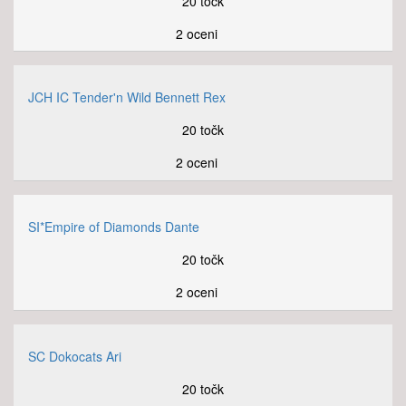
20 točk
2 oceni
JCH IC Tender'n Wild Bennett Rex
20 točk
2 oceni
SI*Empire of Diamonds Dante
20 točk
2 oceni
SC Dokocats Ari
20 točk