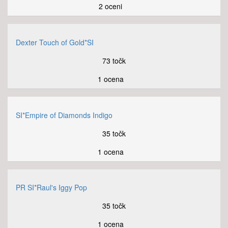
2 oceni
Dexter Touch of Gold*SI
73 točk
1 ocena
SI*Empire of Diamonds Indigo
35 točk
1 ocena
PR SI*Raul's Iggy Pop
35 točk
1 ocena