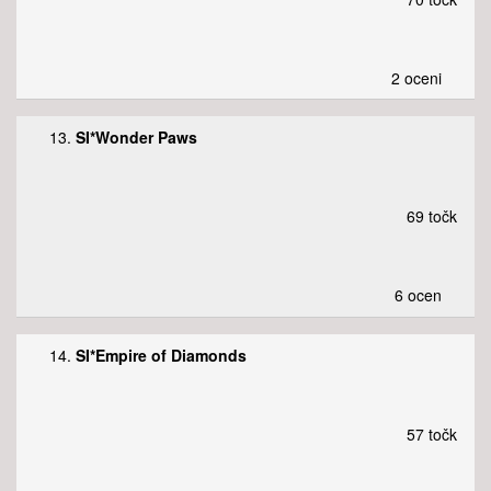
2 oceni
13.
SI*Wonder Paws
69 točk
6 ocen
14.
SI*Empire of Diamonds
57 točk