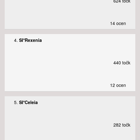
624 točk
14 ocen
4.
SI*Rexenia
440 točk
12 ocen
5.
SI*Celeia
282 točk