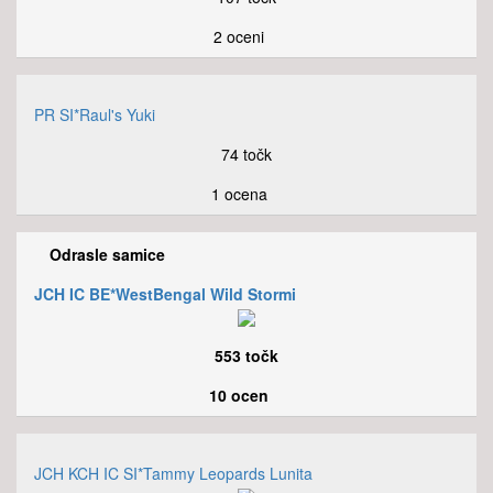
2 oceni
PR SI*Raul's Yuki
74 točk
1 ocena
Odrasle samice
JCH IC BE*WestBengal Wild Stormi
553 točk
10 ocen
JCH KCH IC SI*Tammy Leopards Lunita