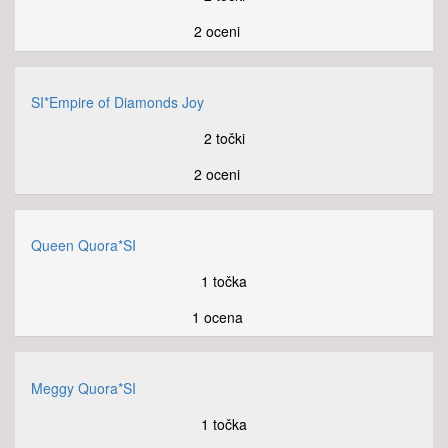
2 oceni
SI*Empire of Diamonds Joy
2 točki
2 oceni
Queen Quora*SI
1 točka
1 ocena
Meggy Quora*SI
1 točka