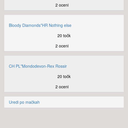
2 oceni
Bloody Diamonds*HR Nothing else
20 točk
2 oceni
CH PL*Mondodevon-Rex Rossir
20 točk
2 oceni
Uredi po mačkah