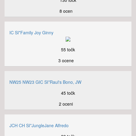
8 ocen
IC SI*Family Joy Ginny
55 točk
3 ocene
NW25 NW23 GIC SI*Raul's Bono, JW
45 točk
2 oceni
JCH CH SI*JungleJane Alfredo