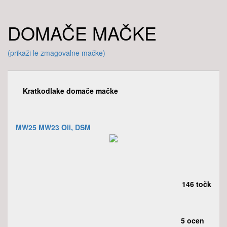
DOMAČE MAČKE
(prikaži le zmagovalne mačke)
Kratkodlake domače mačke
MW25 MW23 Oli, DSM
146 točk
5 ocen