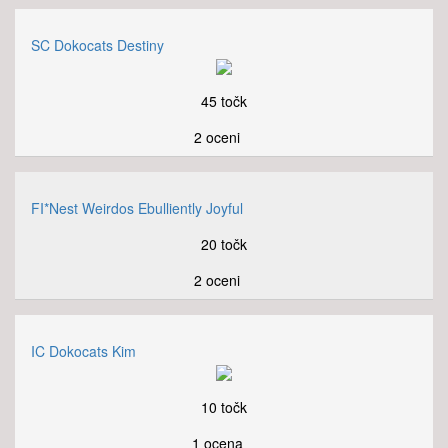
SC Dokocats Destiny
45 točk
2 oceni
FI*Nest Weirdos Ebulliently Joyful
20 točk
2 oceni
IC Dokocats Kim
10 točk
1 ocena