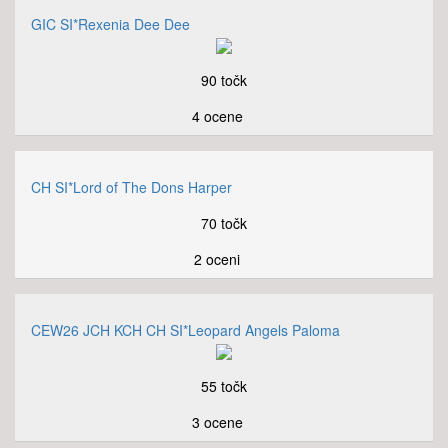
GIC SI*Rexenia Dee Dee
90 točk
4 ocene
CH SI*Lord of The Dons Harper
70 točk
2 oceni
CEW26 JCH KCH CH SI*Leopard Angels Paloma
55 točk
3 ocene