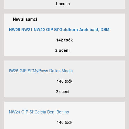
1 ocena
Nevtri samci
NW25 NW21 NW22 GIP SI*Goldhorn Archibald, DSM
142 točk
2 oceni
IW25 GIP SI*MyPaws Dallas Magic
140 točk
2 oceni
NW24 GIP SI*Celeia Beni Benino
140 točk