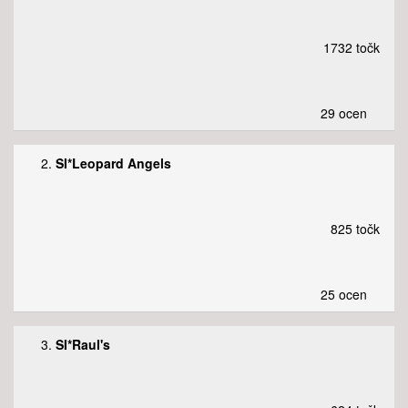
1732 točk
29 ocen
2.
SI*Leopard Angels
825 točk
25 ocen
3.
SI*Raul's