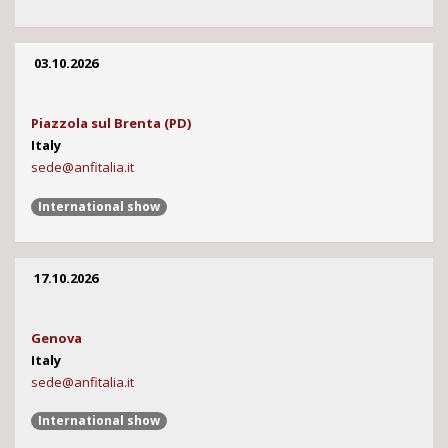
03.10.2026
Piazzola sul Brenta (PD)
Italy
sede@anfitalia.it
International show
17.10.2026
Genova
Italy
sede@anfitalia.it
International show