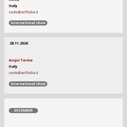
Italy
sede@anfitalia.it
International show
28.11.2026
Acqui Terme
Italy
sede@anfitalia.it
International show
DECEMBER