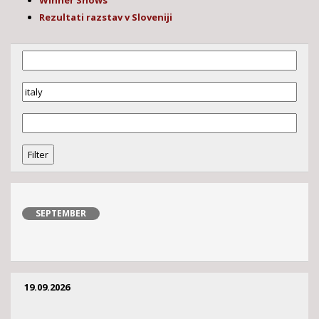
Winner Shows
Rezultati razstav v Sloveniji
SEPTEMBER
19.09.2026