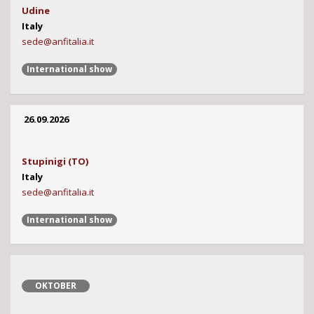
Udine
Italy
sede@anfitalia.it
International show
26.09.2026
Stupinigi (TO)
Italy
sede@anfitalia.it
International show
OKTOBER