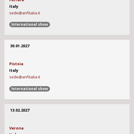
Italy
sede@anfitalia.it
International show
30.01.2027
Pistoia
Italy
sede@anfitalia.it
International show
13.02.2027
Verona