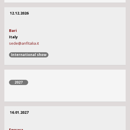
12.12.2026
Bari
Italy
sede@anfitalia.it
International show
2027
16.01.2027
Ferrara