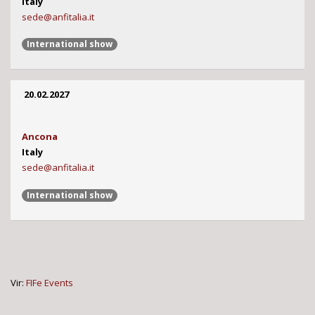
Italy
sede@anfitalia.it
International show
20.02.2027
Ancona
Italy
sede@anfitalia.it
International show
Vir:
FIFe Events