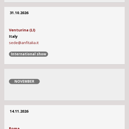
31.10.2026
Venturina (LI)
Italy
sede@anfitalia.it
International show
NOVEMBER
14.11.2026
Roma