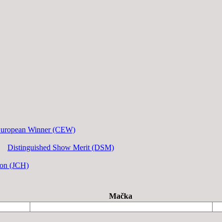
European Winner (CEW)
Distinguished Show Merit (DSM)
ion (JCH)
Mačka