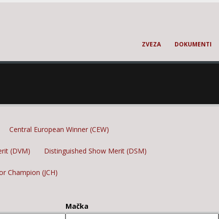
ZVEZA
DOKUMENTI
Central European Winner (CEW)
erit (DVM)
Distinguished Show Merit (DSM)
ior Champion (JCH)
Mačka