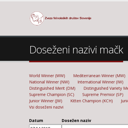
Doseženi nazivi mačk
World Winner (WW)
Mediterranean Winner (MW)
National Winner (NW)
International Winner (IW)
Distinguished Merit (DM)
Distinguished Variety M
Supreme Champion (SC)
Supreme Premior (SP)
Junior Winner (JW)
Kitten Champion (KCH)
Jun
Vsi doseženi nazivi
Datum
Dosežen naziv