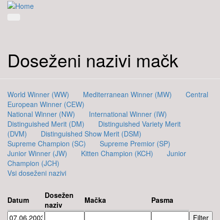
Doseženi nazivi mačk
World Winner (WW)
Mediterranean Winner (MW)
Central
European Winner (CEW)
National Winner (NW)
International Winner (IW)
Distinguished Merit (DM)
Distinguished Variety Merit
(DVM)
Distinguished Show Merit (DSM)
Supreme Champion (SC)
Supreme Premior (SP)
Junior Winner (JW)
Kitten Champion (KCH)
Junior
Champion (JCH)
Vsi doseženi nazivi
Dosežen
Datum
Mačka
Pasma
naziv