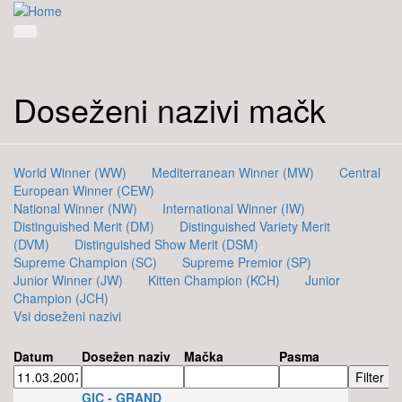
Doseženi nazivi mačk
World Winner (WW)
Mediterranean Winner (MW)
Central
European Winner (CEW)
National Winner (NW)
International Winner (IW)
Distinguished Merit (DM)
Distinguished Variety Merit
(DVM)
Distinguished Show Merit (DSM)
Supreme Champion (SC)
Supreme Premior (SP)
Junior Winner (JW)
Kitten Champion (KCH)
Junior
Champion (JCH)
Vsi doseženi nazivi
Datum
Dosežen naziv
Mačka
Pasma
GIC - GRAND