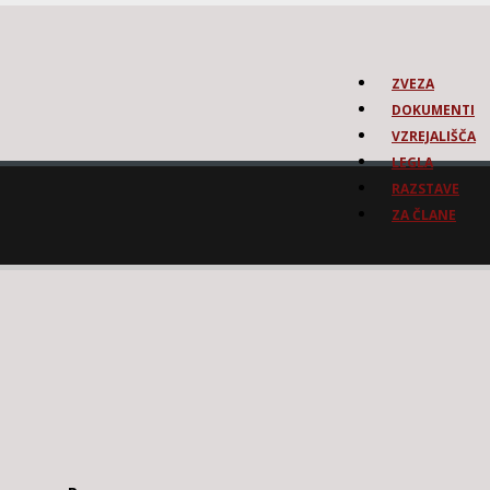
ZVEZA
DOKUMENTI
VZREJALIŠČA
LEGLA
RAZSTAVE
ZA ČLANE