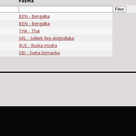
Pasma
BEN - Bengalka
BEN - Bengalka
THA - Thai
SRL - Selkirk Rex dolgodlaka
RUS - Ruska modra
SBI - Sveta birmanka