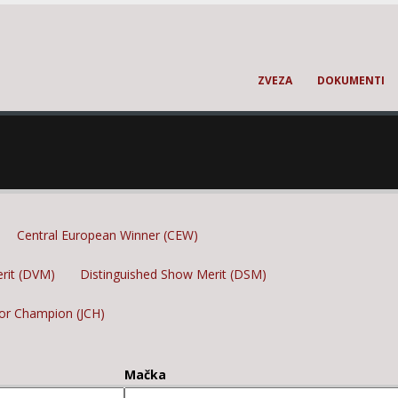
ZVEZA
DOKUMENTI
Central European Winner (CEW)
erit (DVM)
Distinguished Show Merit (DSM)
ior Champion (JCH)
Mačka