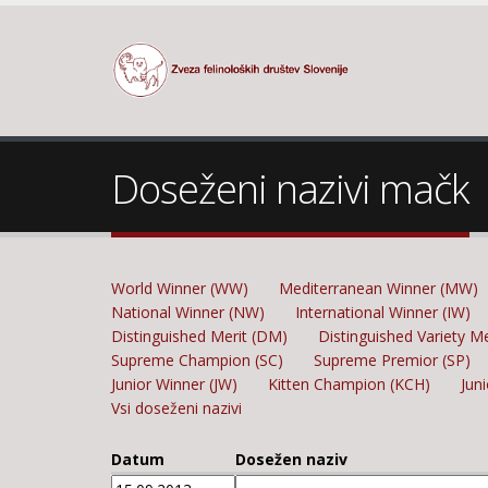
Doseženi nazivi mačk
World Winner (WW)
Mediterranean Winner (MW)
National Winner (NW)
International Winner (IW)
Distinguished Merit (DM)
Distinguished Variety M
Supreme Champion (SC)
Supreme Premior (SP)
Junior Winner (JW)
Kitten Champion (KCH)
Jun
Vsi doseženi nazivi
Datum
Dosežen naziv