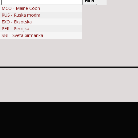
MCO - Maine Coon
RUS - Ruska modra
EXO - Eksotska
PER - Perzijka
SBI - Sveta birmanka