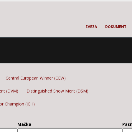
ZVEZA
DOKUMENTI
Central European Winner (CEW)
erit (DVM)
Distinguished Show Merit (DSM)
ior Champion (JCH)
Mačka
Pas