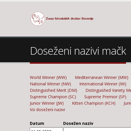
Doseženi nazivi mačk
World Winner (WW)
Mediterranean Winner (MW)
National Winner (NW)
International Winner (IW)
Distinguished Merit (DM)
Distinguished Variety M
Supreme Champion (SC)
Supreme Premior (SP)
Junior Winner (JW)
Kitten Champion (KCH)
Jun
Vsi doseženi nazivi
Datum
Dosežen naziv