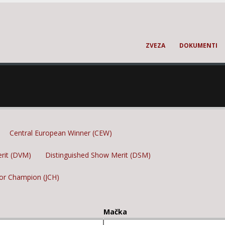
ZVEZA
DOKUMENTI
Central European Winner (CEW)
erit (DVM)
Distinguished Show Merit (DSM)
ior Champion (JCH)
Mačka