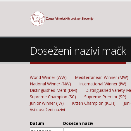
Doseženi nazivi mačk
World Winner (WW)
Mediterranean Winner (MW)
National Winner (NW)
International Winner (IW)
Distinguished Merit (DM)
Distinguished Variety M
Supreme Champion (SC)
Supreme Premior (SP)
Junior Winner (JW)
Kitten Champion (KCH)
Jun
Vsi doseženi nazivi
Datum
Dosežen naziv