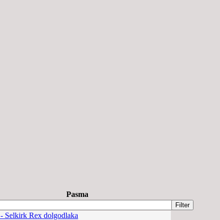
Pasma
- Selkirk Rex dolgodlaka