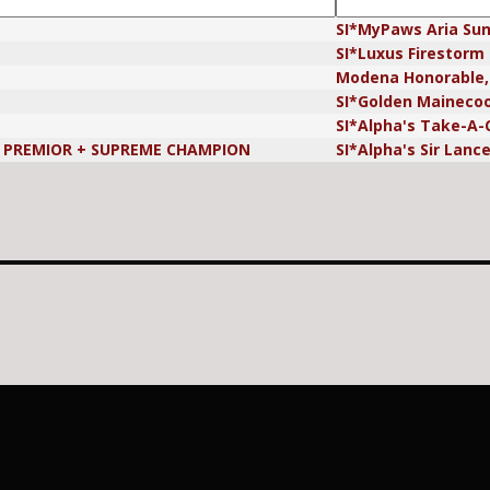
SI*MyPaws Aria Su
SI*Luxus Firestorm
Modena Honorable
SI*Golden Mainecoo
SI*Alpha's Take-A
L PREMIOR + SUPREME CHAMPION
SI*Alpha's Sir Lance