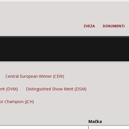
ZVEZA
DOKUMENTI
Central European Winner (CEW)
erit (DVM)
Distinguished Show Merit (DSM)
ior Champion (JCH)
Mačka