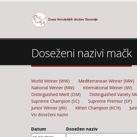
Doseženi nazivi mačk
World Winner (WW)
Mediterranean Winner (MW)
National Winner (NW)
International Winner (IW)
Distinguished Merit (DM)
Distinguished Variety M
Supreme Champion (SC)
Supreme Premior (SP)
Junior Winner (JW)
Kitten Champion (KCH)
Jun
Vsi doseženi nazivi
Datum
Dosežen naziv