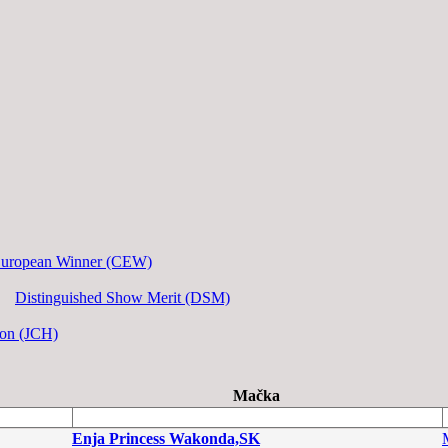
European Winner (CEW)
Distinguished Show Merit (DSM)
ion (JCH)
Mačka
Enja Princess Wakonda,SK