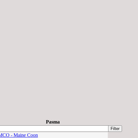
Pasma
MCO - Maine Coon